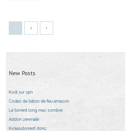
1
2
New Posts
Kodi sur vpn
Codes de bâton de feu amazon
Le torrent long mac sombre
Addon zenmate
Kickasstorrent donc