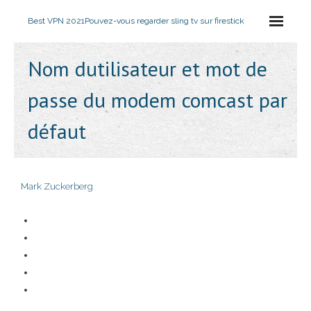
Best VPN 2021
Pouvez-vous regarder sling tv sur firestick
Nom dutilisateur et mot de
passe du modem comcast par
défaut
Mark Zuckerberg